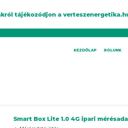
król tájékozódjon a verteszenergetika.h
KEZDŐLAP
RÓLUNK
G
Smart Box Lite 1.0 4G ipari mérésada