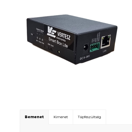
Bemenet
Kimenet
Tápfeszültség