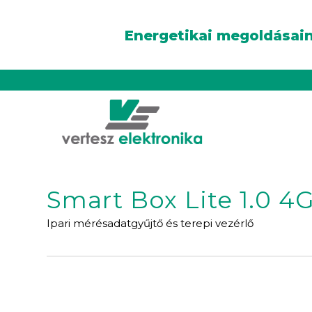
Energetikai megoldásain
Smart Box Lite 1.0 4
Ipari mérésadatgyűjtő és terepi vezérlő