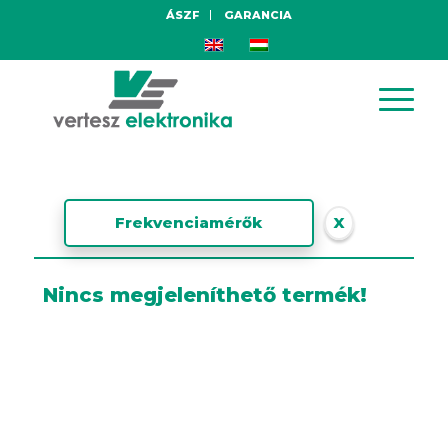
ÁSZF
GARANCIA
Frekvenciamérők
X
Nincs megjeleníthető termék!