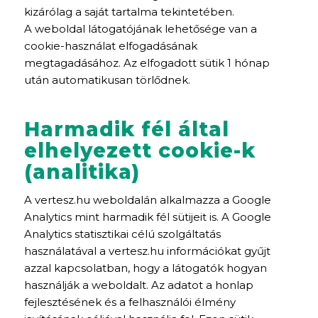
kizárólag a saját tartalma tekintetében.
A weboldal látogatójának lehetősége van a
cookie-használat elfogadásának
megtagadásához. Az elfogadott sütik 1 hónap
után automatikusan törlődnek.
Harmadik fél által
elhelyezett cookie-k
(analitika)
A vertesz.hu weboldalán alkalmazza a Google
Analytics mint harmadik fél sütijeit is. A Google
Analytics statisztikai célú szolgáltatás
használatával a vertesz.hu információkat gyűjt
azzal kapcsolatban, hogy a látogatók hogyan
használják a weboldalt. Az adatot a honlap
fejlesztésének és a felhasználói élmény