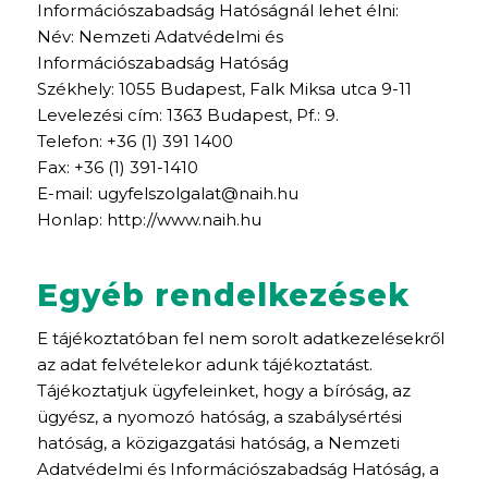
Információszabadság Hatóságnál lehet élni:
Név: Nemzeti Adatvédelmi és
Információszabadság Hatóság
Székhely: 1055 Budapest, Falk Miksa utca 9-11
Levelezési cím: 1363 Budapest, Pf.: 9.
Telefon: +36 (1) 391 1400
Fax: +36 (1) 391-1410
E-mail:
ugyfelszolgalat@naih.hu
Honlap: http://www.naih.hu
Egyéb rendelkezések
E tájékoztatóban fel nem sorolt adatkezelésekről
az adat felvételekor adunk tájékoztatást.
Tájékoztatjuk ügyfeleinket, hogy a bíróság, az
ügyész, a nyomozó hatóság, a szabálysértési
hatóság, a közigazgatási hatóság, a Nemzeti
Adatvédelmi és Információszabadság Hatóság, a