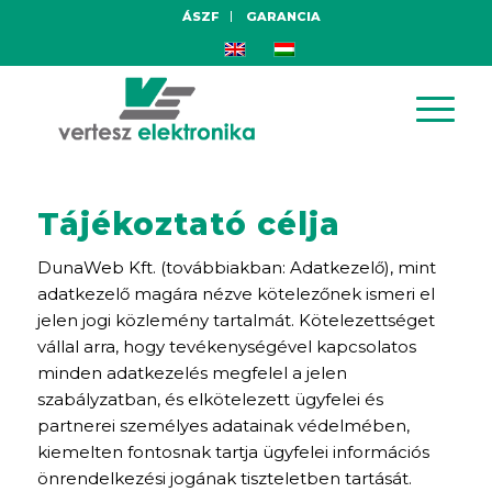
ÁSZF
GARANCIA
Tájékoztató célja
DunaWeb Kft. (továbbiakban: Adatkezelő), mint
adatkezelő magára nézve kötelezőnek ismeri el
jelen jogi közlemény tartalmát. Kötelezettséget
vállal arra, hogy tevékenységével kapcsolatos
minden adatkezelés megfelel a jelen
szabályzatban, és elkötelezett ügyfelei és
partnerei személyes adatainak védelmében,
kiemelten fontosnak tartja ügyfelei információs
önrendelkezési jogának tiszteletben tartását.