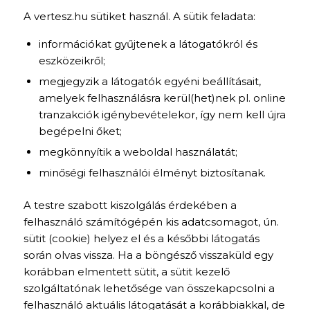
A vertesz.hu sütiket használ. A sütik feladata:
információkat gyűjtenek a látogatókról és
eszközeikről;
megjegyzik a látogatók egyéni beállításait,
amelyek felhasználásra kerül(het)nek pl. online
tranzakciók igénybevételekor, így nem kell újra
begépelni őket;
megkönnyítik a weboldal használatát;
minőségi felhasználói élményt biztosítanak.
A testre szabott kiszolgálás érdekében a
felhasználó számítógépén kis adatcsomagot, ún.
sütit (cookie) helyez el és a későbbi látogatás
során olvas vissza. Ha a böngésző visszaküld egy
korábban elmentett sütit, a sütit kezelő
szolgáltatónak lehetősége van összekapcsolni a
felhasználó aktuális látogatását a korábbiakkal, de