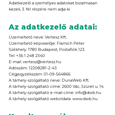
Adatkezelő a személyes adatokat bizalmasan
kezeli, 3. fél részére nem adja ki.
Az adatkezelő adatai:
Üzemeltető neve: Vertesz Kft.
Üzemeltető képviselője: Flamich Péter
Székhely: 1780 Budapest, Postafiók 123.
Tel: +36 1 248 2340
E-mail:
vertesz@vertesz.hu
Adószám: 12208281-2-43
Cégjegyzékszám: 01-09-564866
A tárhely-szolgáltató neve: DunaWeb Kft.
A tárhely-szolgáltató címe: 2600 Vác, Szüret u. 14.
A tárhely-szolgáltató e-mail címe:
info@dwb.hu
A tárhely-szolgáltató weboldala: www.dwb.hu