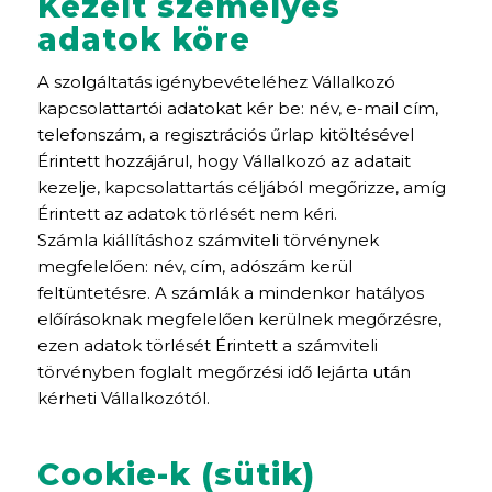
Kezelt személyes
adatok köre
A szolgáltatás igénybevételéhez Vállalkozó
kapcsolattartói adatokat kér be: név, e-mail cím,
telefonszám, a regisztrációs űrlap kitöltésével
Érintett hozzájárul, hogy Vállalkozó az adatait
kezelje, kapcsolattartás céljából megőrizze, amíg
Érintett az adatok törlését nem kéri.
Számla kiállításhoz számviteli törvénynek
megfelelően: név, cím, adószám kerül
feltüntetésre. A számlák a mindenkor hatályos
előírásoknak megfelelően kerülnek megőrzésre,
ezen adatok törlését Érintett a számviteli
törvényben foglalt megőrzési idő lejárta után
kérheti Vállalkozótól.
Cookie-k (sütik)