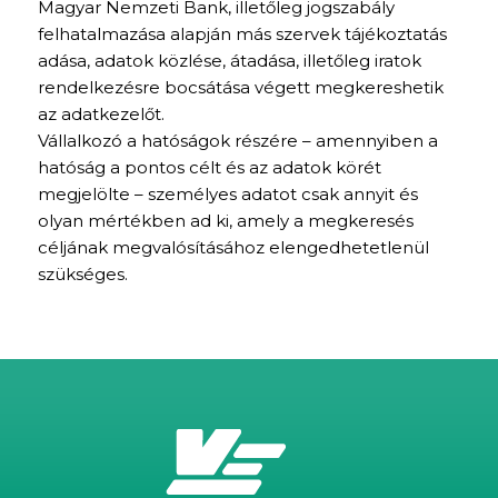
Magyar Nemzeti Bank, illetőleg jogszabály
felhatalmazása alapján más szervek tájékoztatás
adása, adatok közlése, átadása, illetőleg iratok
rendelkezésre bocsátása végett megkereshetik
az adatkezelőt.
Vállalkozó a hatóságok részére – amennyiben a
hatóság a pontos célt és az adatok körét
megjelölte – személyes adatot csak annyit és
olyan mértékben ad ki, amely a megkeresés
céljának megvalósításához elengedhetetlenül
szükséges.