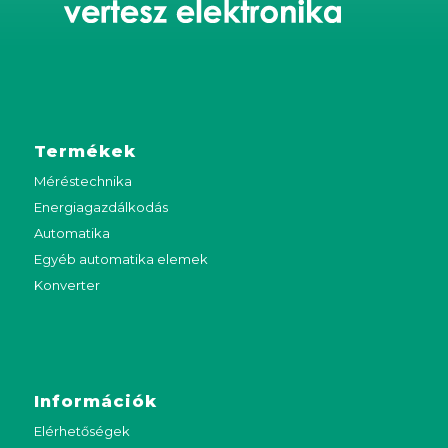
Termékek
Méréstechnika
Energiagazdálkodás
Automatika
Egyéb automatika elemek
Konverter
Információk
Elérhetőségek