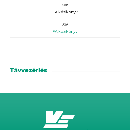
FA kézikönyv
FA kézikönyv
Távvezérlés