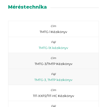
Méréstechnika
TMTG-1 Kézikönyv
TMTG-1X kézikönyv
TMTG-3/TMTP Kézikönyv
TMTG-3, TMTP kézikönyv
TIT-XXP2/TIT-HC Kézikönyv