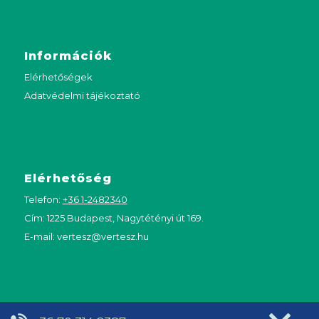
Információk
Elérhetőségek
Adatvédelmi tájékoztató
Elérhetőség
Telefon:
+36 1-2482340
Cím: 1225 Budapest, Nagytétényi út 169.
E-mail:
vertesz@vertesz.hu