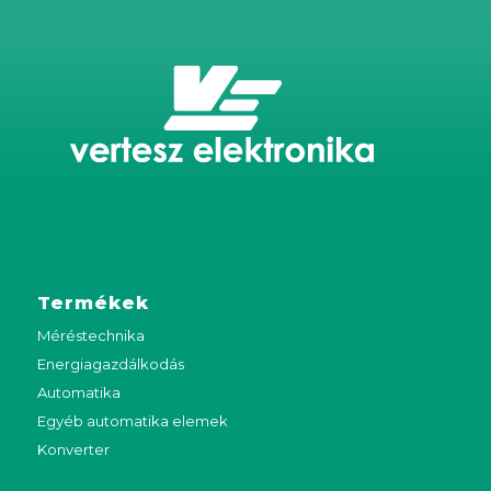
Termékek
Méréstechnika
Energiagazdálkodás
Automatika
Egyéb automatika elemek
Konverter