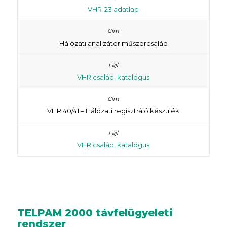
VHR-23 adatlap
Hálózati analizátor műszercsalád
VHR család, katalógus
VHR 40/41 – Hálózati regisztráló készülék
VHR család, katalógus
TELPAM 2000 távfelügyeleti
rendszer