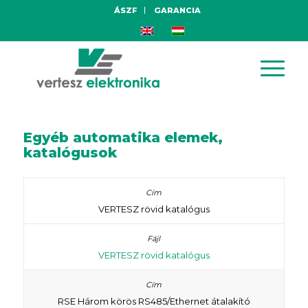
ÁSZF
GARANCIA
Egyéb automatika elemek,
katalógusok
VERTESZ rövid katalógus
VERTESZ rövid katalógus
RSE Három körös RS485/Ethernet átalakító