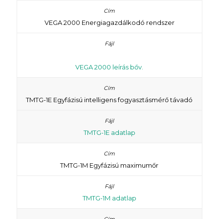
VEGA 2000 Energiagazdálkodó rendszer
VEGA 2000 leírás bőv.
TMTG-1E Egyfázisú intelligens fogyasztásmérő távadó
TMTG-1E adatlap
TMTG-1M Egyfázisú maximumőr
TMTG-1M adatlap