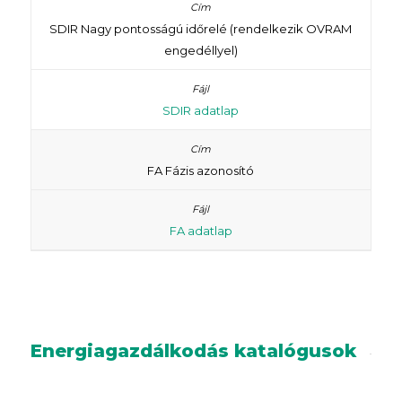
SDIR Nagy pontosságú időrelé (rendelkezik OVRAM
engedéllyel)
SDIR adatlap
FA Fázis azonosító
FA adatlap
Energiagazdálkodás katalógusok