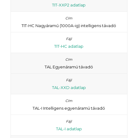
TIT-XXP2 adatlap
TIT-HC Nagyáramű (1000A-ig) intelligens távadó
TIT-HC adatlap
TAL Egyenáramú távadó
TAL-XXD adatlap
TAL-I Intelligens egyenáramú távadó
TAL-I adatlap