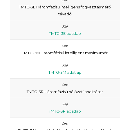
TMTG-3E Háromfázisú intelligens fogyasztásmérő
távadó
TMTG-3E adatlap
TMTG-3M Háromfázisú intelligens maximumőr
TMTG-3M adatlap
TMTG-3R Háromfázisú hálózati analizátor
TMTG-3R adatlap