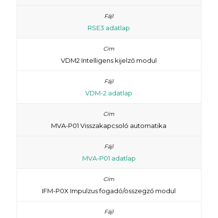
RSE3 adatlap
VDM2 Intelligens kijelző modul
VDM-2 adatlap
MVA-P01 Visszakapcsoló automatika
MVA-P01 adatlap
IFM-P0X Impulzus fogadó/összegző modul