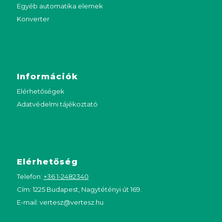
Egyéb automatika elemek
Konverter
Információk
Elérhetőségek
Adatvédelmi tájékoztató
Elérhetőség
Telefon:
+36 1-2482340
Cím: 1225 Budapest, Nagytétényi út 169.
E-mail:
vertesz@vertesz.hu