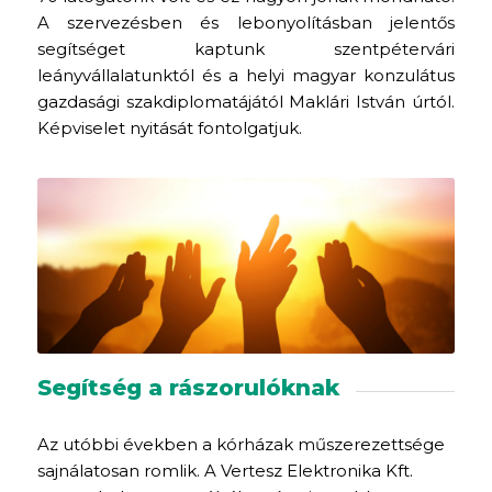
A szervezésben és lebonyolításban jelentős
segítséget kaptunk szentpétervári
leányvállalatunktól és a helyi magyar konzulátus
gazdasági szakdiplomatájától Maklári István úrtól.
Képviselet nyitását fontolgatjuk.
Segítség a rászorulóknak
Az utóbbi években a kórházak műszerezettsége
sajnálatosan romlik. A Vertesz Elektronika Kft.