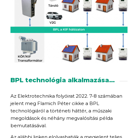
BPL technológia alkalmazása…
Az Elektrotechnika folyóirat 2022. 7-8 számában
jelent meg Flamich Péter cikke a BPL
technológiáról a történeti háttér, a műszaki
megoldások és néhány megvalósítási példa
bemutatásával.
Az alábbi linken elolvashatják a megjelent teljes