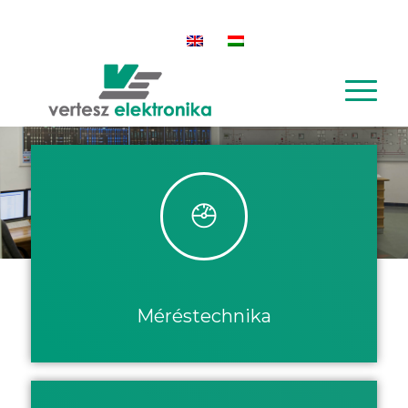
ÁSZF
GARANCIA
Méréstechnika
Méréstechnika