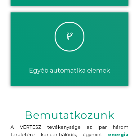
Egyéb automatika elemek
Bemutatkozunk
A VERTESZ tevékenysége az ipar három
területére koncentrálódik; úgymint
energia