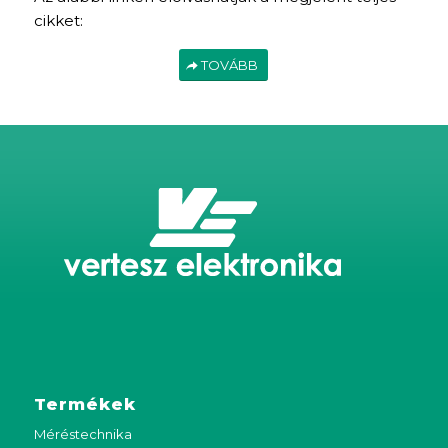
cikket:
TOVÁBB
Termékek
Méréstechnika