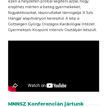
ezen a helyzeten próbál segíteni azzal, hogy
erejéhez mérten a beteg gyermekeket,
fogyatékosokat, rászorultakat támogatja ‘A Szív
Hangja’ alapítványon keresztül. A kép a
Gottsegen György Országos Kardiológiai Intézet
Gyermekszív Központ Intenzív Osztályán készült.
MNNSZ Konferencián jártunk