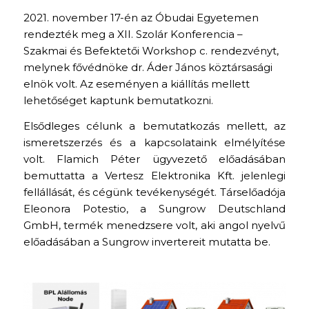
2021. november 17-én az Óbudai Egyetemen
rendezték meg a XII. Szolár Konferencia –
Szakmai és Befektetői Workshop c. rendezvényt,
melynek fővédnöke dr. Áder János köztársasági
elnök volt. Az eseményen a kiállítás mellett
lehetőséget kaptunk bemutatkozni.
Elsődleges célunk a bemutatkozás mellett, az
ismeretszerzés és a kapcsolataink elmélyítése
volt. Flamich Péter ügyvezető előadásában
bemuttatta a Vertesz Elektronika Kft. jelenlegi
fellállását, és cégünk tevékenységét. Társelőadója
Eleonora Potestio, a Sungrow Deutschland
GmbH, termék menedzsere volt, aki angol nyelvű
előadásában a Sungrow invertereit mutatta be.