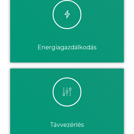
Energiagazdálkodás
Távvezérlés