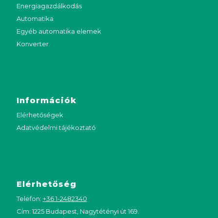
Energiagazdálkodás
Automatika
Egyéb automatika elemek
Konverter
Információk
Elérhetőségek
Adatvédelmi tájékoztató
Elérhetőség
Telefon:
+36 1-2482340
Cím: 1225 Budapest, Nagytétényi út 169.