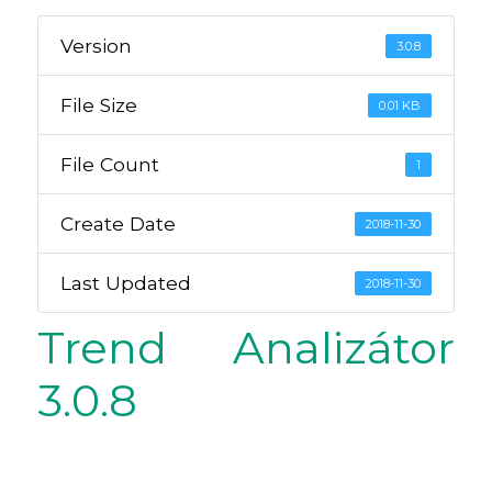
Version
3.0.8
File Size
0.01 KB
File Count
1
Create Date
2018-11-30
Last Updated
2018-11-30
Trend Analizátor
3.0.8