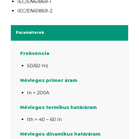
IEC/EN61869-1
IEC/EN61869-2
Paraméterek
Frekvencia
50/60 Hz
Névleges primer áram
In = 200A
Névleges termikus határáram
Ith = 40 – 60 In
Névleges dinamikus határáram