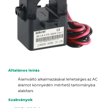
Általános leírás
Áramváltó alkalmazásával lehetséges az AC
áramot könnyedén mérhető tartományba
alakítani.
Szabványok