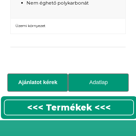
Nem éghető polykarbonát
Üzemi környezet
Ajánlatot kérek
Adatlap
<<< Termékek <<<