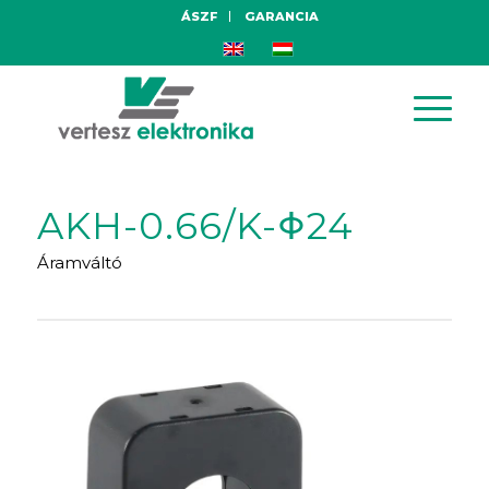
ÁSZF
GARANCIA
AKH-0.66/K-Φ24
Áramváltó