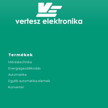
Termékek
Méréstechnika
Energiagazdálkodás
Automatika
Egyéb automatika elemek
Konverter