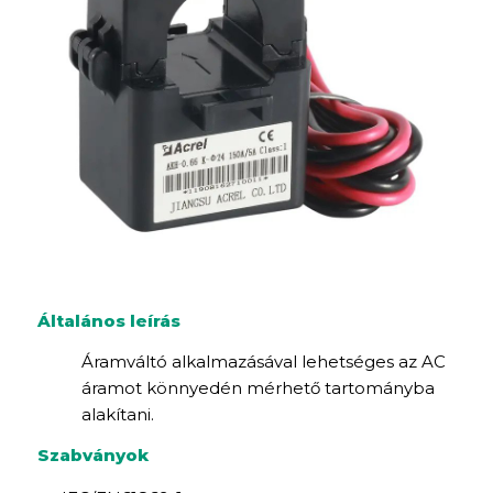
Általános leírás
Áramváltó alkalmazásával lehetséges az AC
áramot könnyedén mérhető tartományba
alakítani.
Szabványok