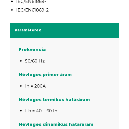
IEC/EN61869-1
IEC/EN61869-2
Paraméterek
Frekvencia
50/60 Hz
Névleges primer áram
In = 200A
Névleges termikus határáram
Ith = 40 – 60 In
Névleges dinamikus határáram