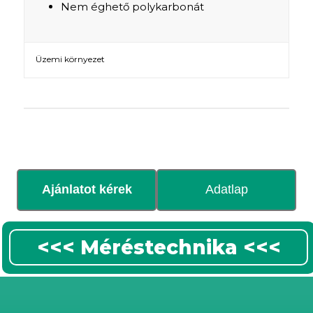
Nem éghető polykarbonát
Üzemi környezet
Ajánlatot kérek
Adatlap
<<< Méréstechnika <<<