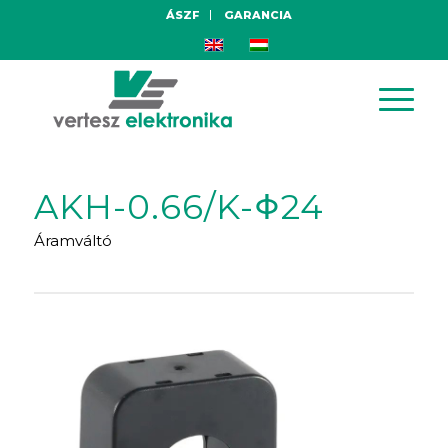
ÁSZF
GARANCIA
AKH-0.66/K-Φ24
Áramváltó