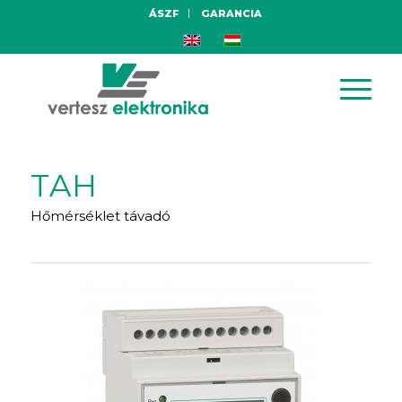
ÁSZF
GARANCIA
TAH
Hőmérséklet távadó