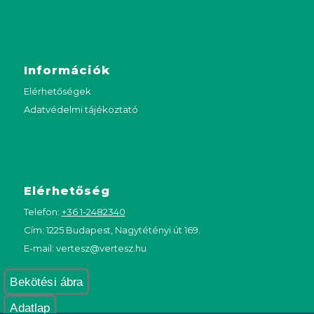
Információk
Elérhetőségek
Adatvédelmi tájékoztató
Elérhetőség
Telefon:
+36 1-2482340
Cím: 1225 Budapest, Nagytétényi út 169.
E-mail:
vertesz@vertesz.hu
Bekötési ábra
Adatlap