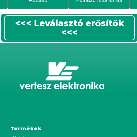
<<< Leválasztó erősítők
<<<
Termékek