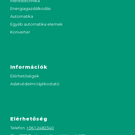
Méréstechnika
Energiagazdálkodás
Automatika
Egyéb automatika elemek
Konverter
Információk
Elérhetőségek
Adatvédelmi tájékoztató
Elérhetőség
Telefon:
+36 1-2482340