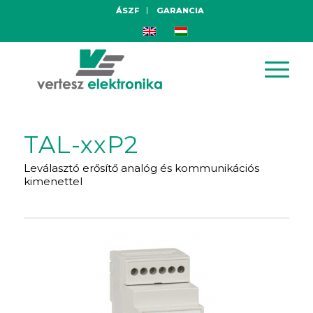
ÁSZF
GARANCIA
TAL-xxP2
Leválasztó erősítő analóg és kommunikációs
kimenettel