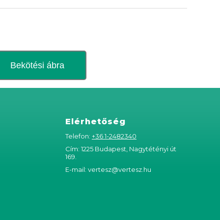
Bekötési ábra
Elérhetőség
Telefon:
+36 1-2482340
Cím: 1225 Budapest, Nagytétényi út
169.
E-mail:
vertesz@vertesz.hu