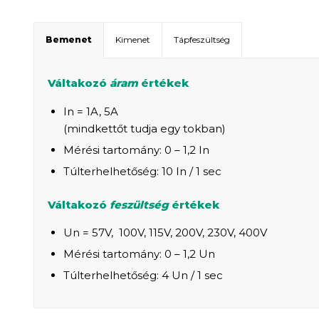
Bemenet
Kimenet
Tápfeszültség
Váltakozó
áram
értékek
In = 1A, 5A
(mindkettőt tudja egy tokban)
Mérési tartomány: 0 – 1,2 In
Túlterhelhetőség: 10 In / 1 sec
Váltakozó
feszültség
értékek
Un = 57V, 100V, 115V, 200V, 230V, 400V
Mérési tartomány: 0 – 1,2 Un
Túlterhelhetőség: 4 Un / 1 sec