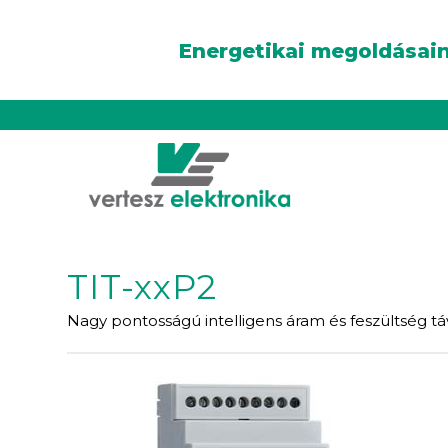
Energetikai megoldásain
TIT-xxP2
Nagy pontosságú intelligens áram és feszültség t