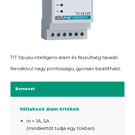
TIT típusú intelligens áram és feszültség távadó.
Rendkívül nagy pontosságú, gyorsan beállítható.
Bemenet
Váltakozó
áram
értékek
In = 1A, 5A
(mindkettőt tudja egy tokban)