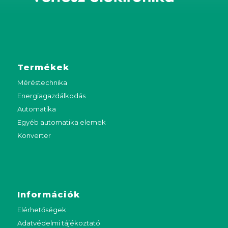
Termékek
Méréstechnika
Energiagazdálkodás
Automatika
Egyéb automatika elemek
Konverter
Információk
Elérhetőségek
Adatvédelmi tájékoztató