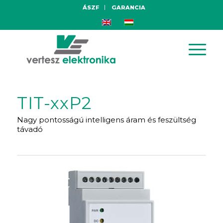
ÁSZF
GARANCIA
TIT-xxP2
Nagy pontosságú intelligens áram és feszültség
távadó