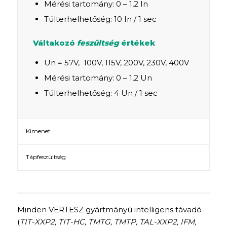
Mérési tartomány: 0 – 1,2 In
Túlterhelhetőség: 10 In / 1 sec
Váltakozó
feszültség
értékek
Un = 57V, 100V, 115V, 200V, 230V, 400V
Mérési tartomány: 0 – 1,2 Un
Túlterhelhetőség: 4 Un / 1 sec
Kimenet
Tápfeszültség
Minden VERTESZ gyártmányú intelligens távadó
(
TIT-XXP2, TIT-HC, TMTG, TMTP, TAL-XXP2, IFM,