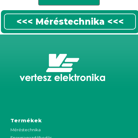
<<< Méréstechnika <<<
Termékek
Méréstechnika
Energiagazdálkodás