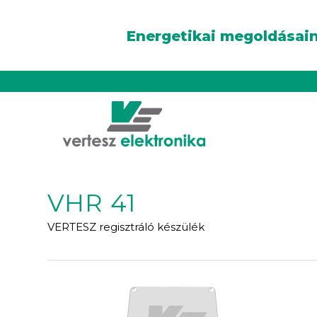
Energetikai megoldásain
VHR 41
VERTESZ regisztráló készülék