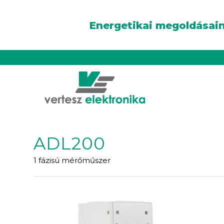
Energetikai megoldásain
ADL200
1 fázisú mérőműszer