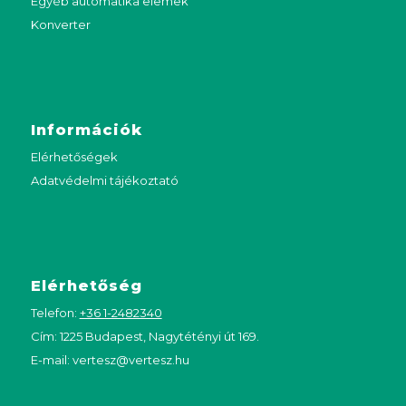
Egyéb automatika elemek
Konverter
Információk
Elérhetőségek
Adatvédelmi tájékoztató
Elérhetőség
Telefon:
+36 1-2482340
Cím: 1225 Budapest, Nagytétényi út 169.
E-mail:
vertesz@vertesz.hu