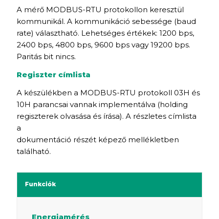
A mérő MODBUS-RTU protokollon keresztül
kommunikál. A kommunikáció sebessége (baud
rate) választható. Lehetséges értékek: 1200 bps,
2400 bps, 4800 bps, 9600 bps vagy 19200 bps.
Paritás bit nincs.
Regiszter címlista
A készülékben a MODBUS-RTU protokoll 03H és
10H parancsai vannak implementálva (holding
regiszterek olvasása és írása). A részletes címlista
a
dokumentáció részét képező mellékletben
található.
Funkciók
Energiamérés