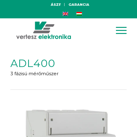
ÁSZF
GARANCIA
ADL400
3 fázisú mérőműszer