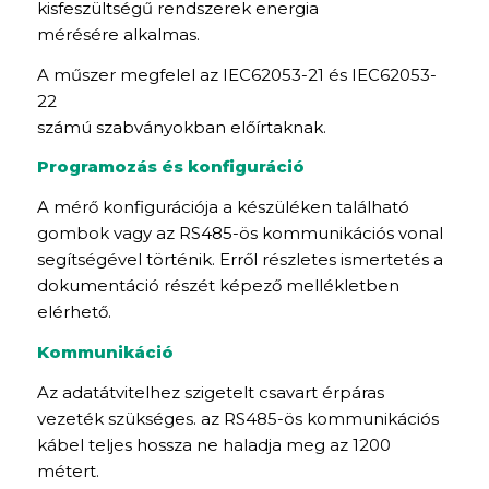
kisfeszültségű rendszerek energia
mérésére alkalmas.
A műszer megfelel az IEC62053-21 és IEC62053-
22
számú szabványokban előírtaknak.
Programozás és konfiguráció
A mérő konfigurációja a készüléken található
gombok vagy az RS485-ös kommunikációs vonal
segítségével történik. Erről részletes ismertetés a
dokumentáció részét képező mellékletben
elérhető.
Kommunikáció
Az adatátvitelhez szigetelt csavart érpáras
vezeték szükséges. az RS485-ös kommunikációs
kábel teljes hossza ne haladja meg az 1200
métert.