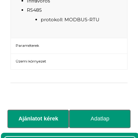
Infravörös
RS485
protokoll: MODBUS-RTU
Paraméterek
Üzemi környezet
Ajánlatot kérek
Adatlap