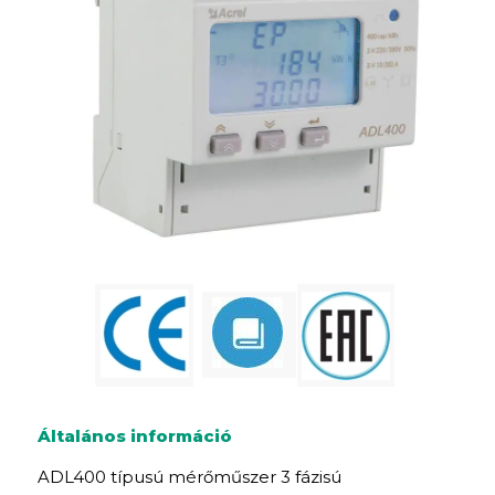
Általános információ
ADL400 típusú mérőműszer 3 fázisú