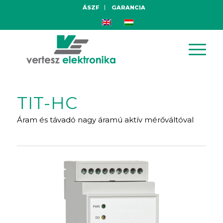
ÁSZF
GARANCIA
TIT-HC
Áram és távadó nagy áramú aktív mérőváltóval