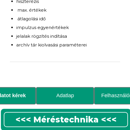
hiszterézis
max. értékek
átlagolási idő
impulzus egyenértékek
jelalak rögzítés indítása
archív tár kiolvasási paraméterei
latot kérek
Adatlap
Felhasználói
<<< Méréstechnika <<<