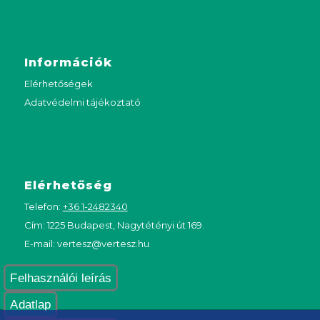
Információk
Elérhetőségek
Adatvédelmi tájékoztató
Elérhetőség
Telefon:
+36 1-2482340
Cím: 1225 Budapest, Nagytétényi út 169.
E-mail:
vertesz@vertesz.hu
Felhasználói leírás
Adatlap