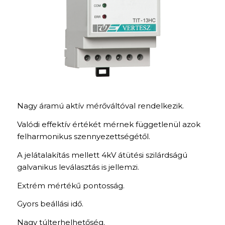
Nagy áramú aktív mérőváltóval rendelkezik.
Valódi effektív értékét mérnek függetlenül azok
felharmonikus szennyezettségétől.
A jelátalakítás mellett 4kV átütési szilárdságú
galvanikus leválasztás is jellemzi.
Extrém mértékű pontosság.
Gyors beállási idő.
Nagy túlterhelhetőség.