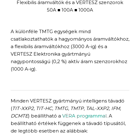
Flexibilis áramváltók és a VERTESZ szenzorok
50A ■ 100A ■ 1000A
A különféle TMTG egységek mind
csatlakoztathatók a hagyományos áramváltókhoz,
a flexibilis áramváltókhoz (3000 A-ig) és a
VERTESZ Elektronika gyártmányú
nagypontosságú (0,2 %) aktív áram szenzorokhoz
(1000 A-ig).
Minden VERTESZ gyártmányú intelligens távadó
(
TIT-XXP2, TIT-HC, TMTG, TMTP, TAL-XXP2, IFM,
DCMTE
) beállítható a
VERA programmal
. A
beállítható értékek függenek a távadó típusától,
de legtöbb esetben az alábbiak: