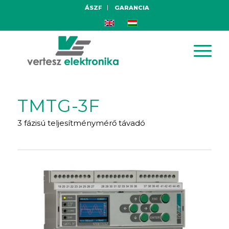
ÁSZF
GARANCIA
TMTG-3F
3 fázisú teljesítménymérő távadó