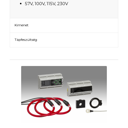
57V, 100V, 115V, 230V
Kimenet
Tápfeszültség