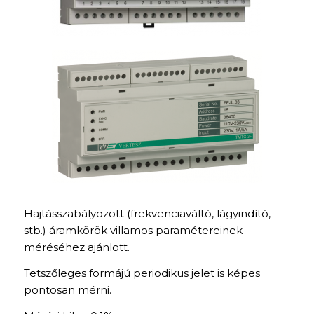
Hajtásszabályozott (frekvenciaváltó, lágyindító,
stb.) áramkörök villamos paramétereinek
méréséhez ajánlott.
Tetszőleges formájú periodikus jelet is képes
pontosan mérni.