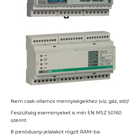
Nem csak villamos mennyiségekhez (víz, gáz, stb)!
Feszültség eseményeket is mér EN MSZ 50160
szerint.
8 periódusnyi jelalakot rögzít RAM-ba.