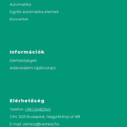
Automatika
Egyéb automatika elemek
Konverter
Információk
Elérhetőségek
Adatvédelmi tájékoztató
Elérhetőség
Telefon:
+36 1-2482340
Cím: 1225 Budapest, Nagytétényi út 169.
E-mail:
vertesz@vertesz.hu