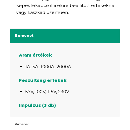
képes lekapcsolni előre beállított értékeknél,
vagy kaszkád üzeműen.
Bemenet
Áram értékek
1A, 5A, 1000A, 2000A
Feszültség értékek
57V, 100V, 115V, 230V
Impulzus (3 db)
Kimenet