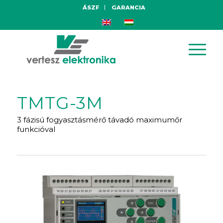
ÁSZF
GARANCIA
TMTG-3M
3 fázisú fogyasztásmérő távadó maximumőr
funkcióval