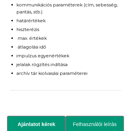
kommunikációs paraméterek (cím, sebesség,
paritás, stb.)
határértékek
hiszterézis
max. értékek
átlagolási idő
impulzus egyenértékek
jelalak rögzítés indítása
archív tár kiolvasási paraméterei
Ajánlatot kérek
Felhasználói leírás