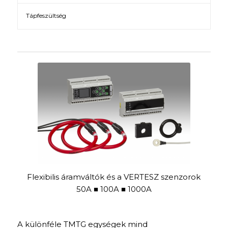
Tápfeszültség
Flexibilis áramváltók és a VERTESZ szenzorok
50A ■ 100A ■ 1000A
A különféle TMTG egységek mind