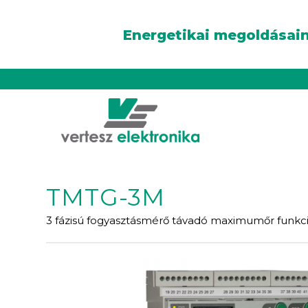
Energetikai megoldásain
TMTG-3M
3 fázisú fogyasztásmérő távadó maximumőr funkci